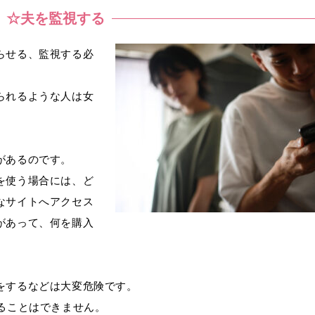
☆夫を監視する
らせる、監視する必
られるような人は女
。
があるのです。
を使う場合には、ど
なサイトへアクセス
があって、何を購入
をするなどは大変危険です。
ることはできません。