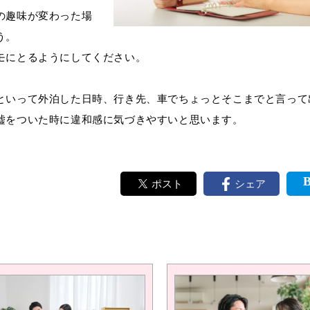
の趣味が変わった場
う。
モにとるようにしてください。
といって外泊した日時、行き先、車でちょっとそこまでと言って
嘘をついた時に違和感に気づきやすいと思います。
ポスト
シェア