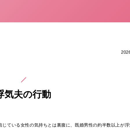
20
浮気夫の行動
信じている女性の気持ちとは裏腹に、既婚男性の約半数以上が浮