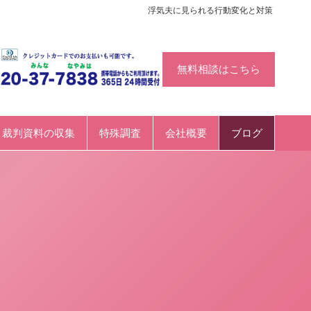
浮気夫に見られる行動変化と対策
無料相談はこちら
裁判資料の収集
特殊調査
会社概要
ブログ