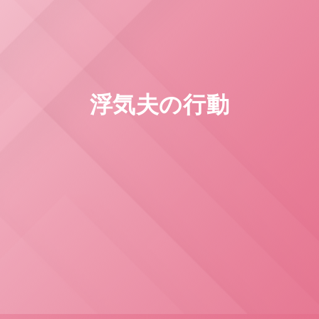
浮気夫の行動