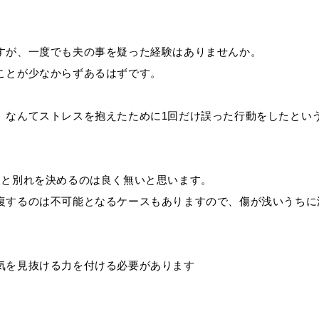
すが、一度でも夫の事を疑った経験はありませんか。
ことが少なからずあるはずです。
、なんてストレスを抱えたために1回だけ誤った行動をしたとい
人と別れを決めるのは良く無いと思います。
復するのは不可能となるケースもありますので、傷が浅いうちに
。
気を見抜ける力を付ける必要があります