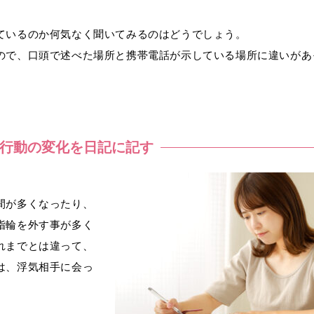
ているのか何気なく聞いてみるのはどうでしょう。
ので、口頭で述べた場所と携帯電話が示している場所に違いがあ
行動の変化を日記に記す
。
間が多くなったり、
指輪を外す事が多く
れまでとは違って、
は、浮気相手に会っ