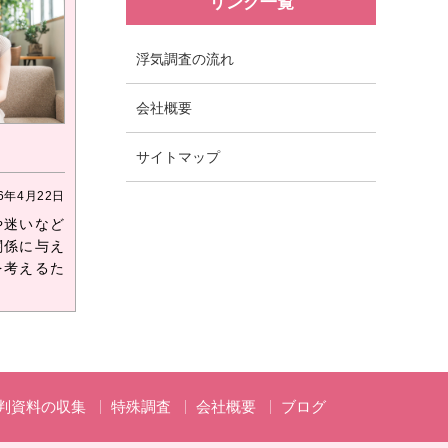
リンク一覧
浮気調査の流れ
会社概要
～
サイトマップ
26年4月22日
や迷いなど
関係に与え
を考えるた
判資料の収集
特殊調査
会社概要
ブログ